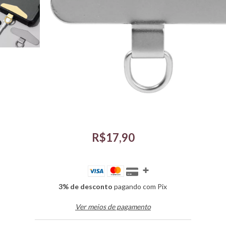
R$17,90
3% de desconto
pagando com Pix
Ver meios de pagamento