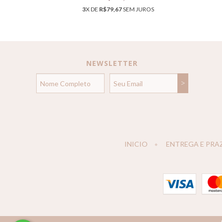
3
X DE
R$79,67
SEM JUROS
NEWSLETTER
INICIO
ENTREGA E PRA