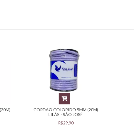
O
(20M)
CORDÃO COLORIDO 5MM (20M)
LILÁS - SÃO JOSÉ
R$29,90