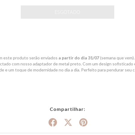
 este produto serão enviados
a partir do dia 31/07
(semana que vem).
tado com nosso adaptador de metal preto. Com um design sofisticado e m
de e um toque de modernidade no dia a dia. Perfeito para pendurar seu c
Compartilhar: