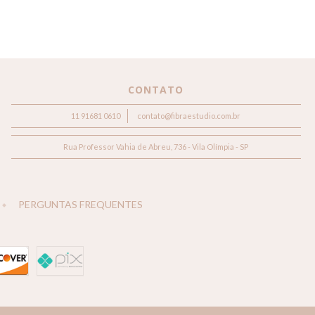
CONTATO
11 91681 0610
contato@fibraestudio.com.br
Rua Professor Vahia de Abreu, 736 - Vila Olímpia - SP
PERGUNTAS FREQUENTES
.