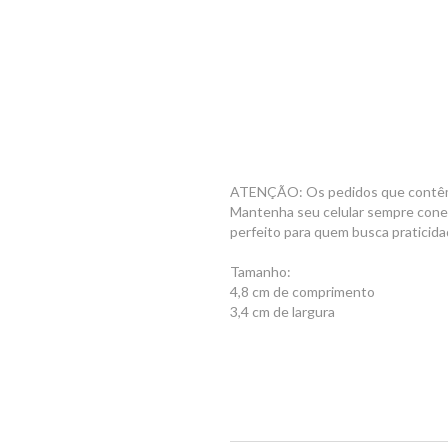
ATENÇÃO: Os pedidos que contêm
Mantenha seu celular sempre conec
perfeito para quem busca praticida
Tamanho:
4,8 cm de comprimento
3,4 cm de largura