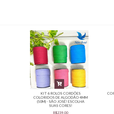
KIT 6 ROLOS CORDÕES
COR
COLORIDOS DE ALGODÃO 4MM
(50M) - SÃO JOSÉ! ESCOLHA
SUAS CORES!
R$239,00